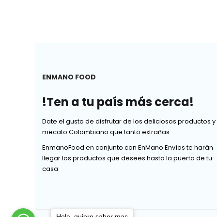
ENMANO FOOD
!Ten a tu país más cerca!
Date el gusto de disfrutar de los deliciosos productos y
mecato Colombiano que tanto extrañas
EnmanoFood en conjunto con EnMano Envíos te harán
llegar los productos que desees hasta la puerta de tu
casa
Hola, quiero saber mas