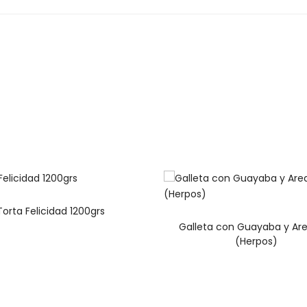
Torta Felicidad 1200grs
Galleta con Guayaba y Ar
(Herpos)