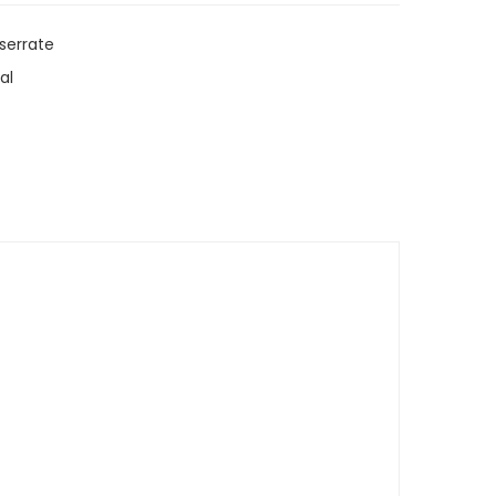
serrate
al