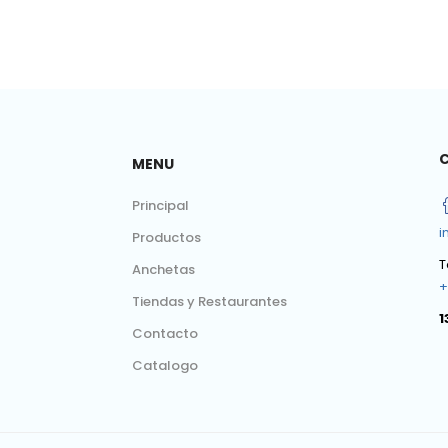
MENU
Principal
i
Productos
T
Anchetas
+
Tiendas y Restaurantes
1
Contacto
Catalogo