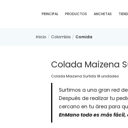
PRINCIPAL
PRODUCTOS
ANCHETAS
TIEN
Inicio
Colombia
Comida
Colada Maizena S
Colada Maizena Surtida 18 unidades
Surtimos a una gran red de
Después de realizar tu ped
cercano en tu área para qu
EnMano todo es más fácil,