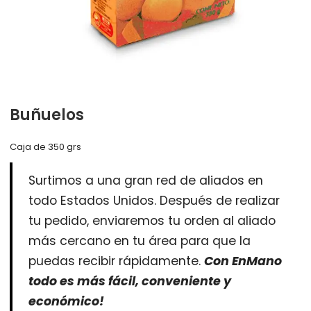
Buñuelos
Caja de 350 grs
Surtimos a una gran red de aliados en
todo Estados Unidos. Después de realizar
tu pedido, enviaremos tu orden al aliado
más cercano en tu área para que la
puedas recibir rápidamente.
Con EnMano
todo es más fácil, conveniente y
económico!