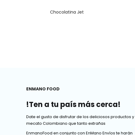
Chocolatina Jet
ENMANO FOOD
!Ten a tu país más cerca!
Date el gusto de disfrutar de los deliciosos productos y
mecato Colombiano que tanto extrañas
EnmanoFood en conjunto con EnMano Envíos te harán