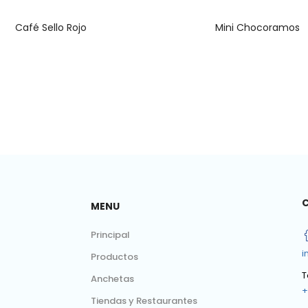
Café Sello Rojo
Mini Chocoramos
MENU
Principal
i
Productos
T
Anchetas
+
Tiendas y Restaurantes