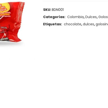
SKU:
BDN001
Categorías:
Colombia
,
Dulces
,
Golos
Etiquetas:
chocolate
,
dulces
,
golosin