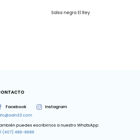
Salsa negra El Rey
CONTACTO
Facebook
Instagram
nfo@adn33.com
ambién puedes escribirnos a nuestro WhatsApp:
1 (407) 486-8686